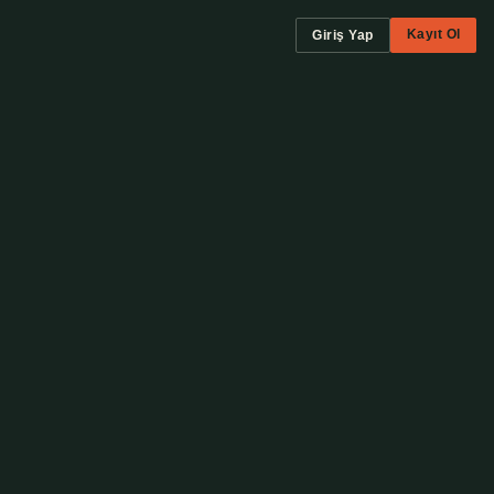
Kayıt Ol
Giriş Yap