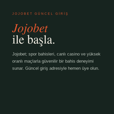
JOJOBET GÜNCEL GIRIŞ
Jojobet
ile başla.
Jojobet; spor bahisleri, canlı casino ve yüksek
oranlı maçlarla güvenilir bir bahis deneyimi
sunar. Güncel giriş adresiyle hemen üye olun.