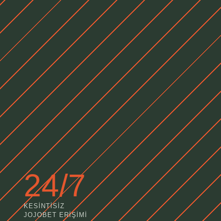
24/7
KESINTISIZ
JOJOBET ERIŞIMI