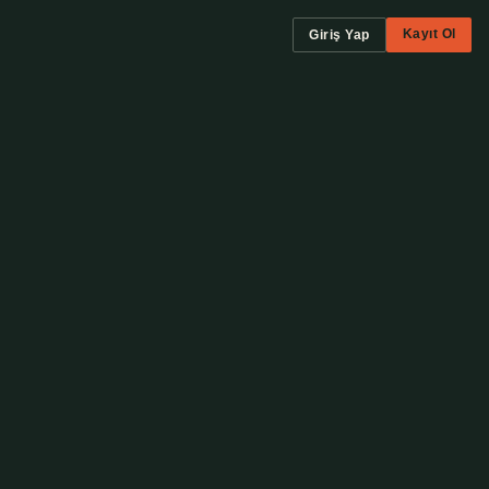
Kayıt Ol
Giriş Yap