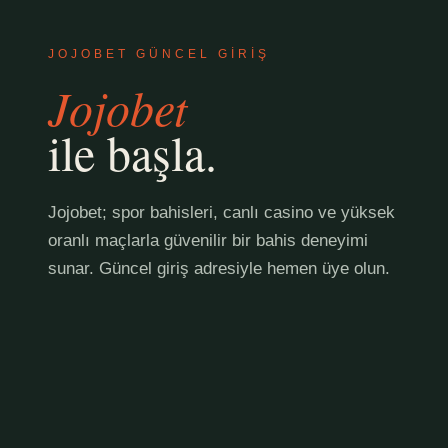
JOJOBET GÜNCEL GIRIŞ
Jojobet
ile başla.
Jojobet; spor bahisleri, canlı casino ve yüksek
oranlı maçlarla güvenilir bir bahis deneyimi
sunar. Güncel giriş adresiyle hemen üye olun.