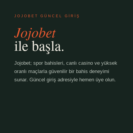
JOJOBET GÜNCEL GIRIŞ
Jojobet
ile başla.
Jojobet; spor bahisleri, canlı casino ve yüksek
oranlı maçlarla güvenilir bir bahis deneyimi
sunar. Güncel giriş adresiyle hemen üye olun.