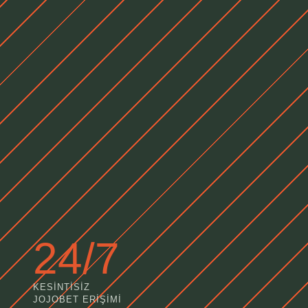
24/7
KESINTISIZ
JOJOBET ERIŞIMI