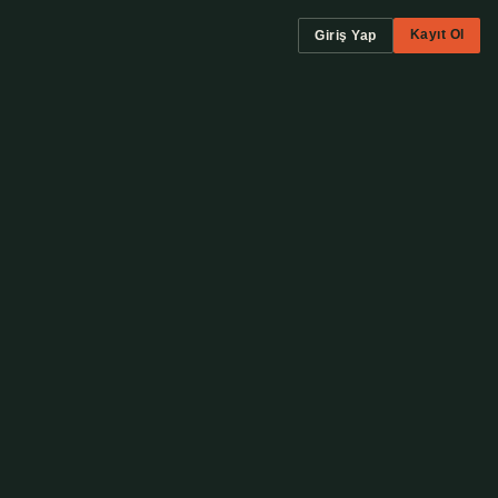
Kayıt Ol
Giriş Yap