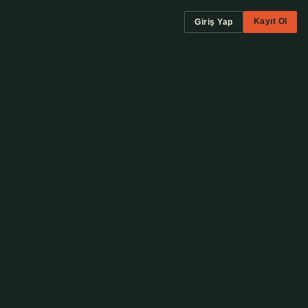
Kayıt Ol
Giriş Yap