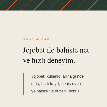
HAKKIMIZDA
Jojobet ile bahiste net
ve hızlı deneyim.
Jojobet; kullanıcılarına güncel
giriş, hızlı kayıt, geniş oyun
yelpazesi ve düzenli bonus
kampanyaları sunar. Spor
bahislerinden canlı casinoya