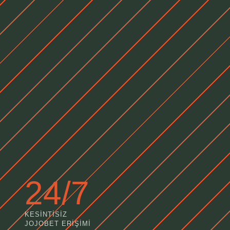
24/7
KESINTISIZ
JOJOBET ERIŞIMI