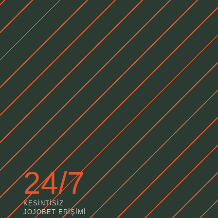
24/7
KESINTISIZ
JOJOBET ERIŞIMI