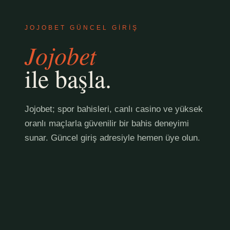
JOJOBET GÜNCEL GIRIŞ
Jojobet
ile başla.
Jojobet; spor bahisleri, canlı casino ve yüksek
oranlı maçlarla güvenilir bir bahis deneyimi
sunar. Güncel giriş adresiyle hemen üye olun.