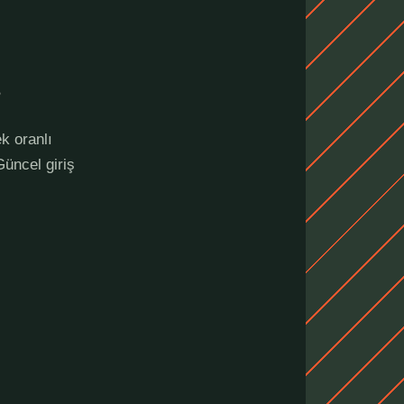
.
k oranlı
Güncel giriş