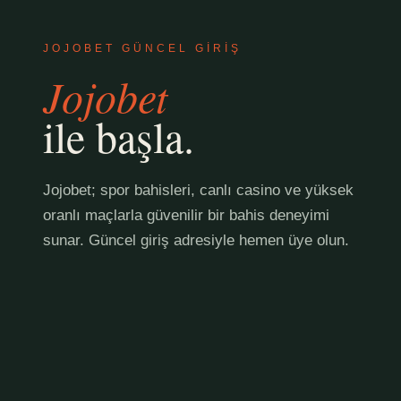
JOJOBET GÜNCEL GIRIŞ
Jojobet
ile başla.
Jojobet; spor bahisleri, canlı casino ve yüksek
oranlı maçlarla güvenilir bir bahis deneyimi
sunar. Güncel giriş adresiyle hemen üye olun.