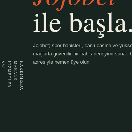
ile başla
Jojobet; spor bahisleri, canlı casino ve yükse
maçlarla güvenilir bir bahis deneyimi sunar. 
adresiyle hemen üye olun.
SSS
HIZMETLER
MAKALE
HAKKIMIZDA