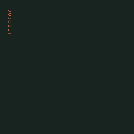
JOJOBET