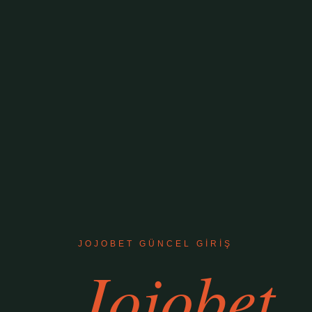
JOJOBET GÜNCEL GIRIŞ
Jojobet