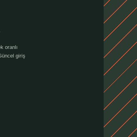
.
k oranlı
Güncel giriş