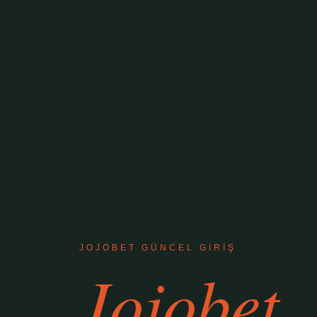
JOJOBET GÜNCEL GIRIŞ
Jojobet