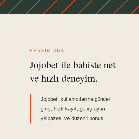
HAKKIMIZDA
Jojobet ile bahiste net
ve hızlı deneyim.
Jojobet; kullanıcılarına güncel
giriş, hızlı kayıt, geniş oyun
yelpazesi ve düzenli bonus
kampanyaları sunar. Spor
bahislerinden canlı casinoya