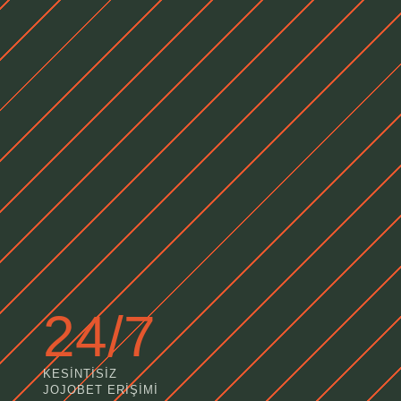
24/7
KESINTISIZ
JOJOBET ERIŞIMI