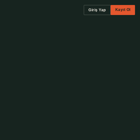
Kayıt Ol
Giriş Yap