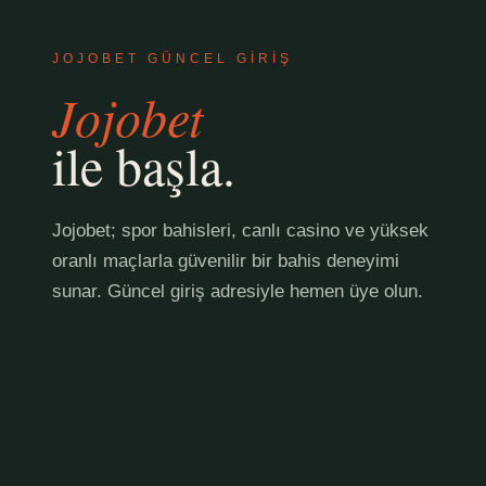
JOJOBET GÜNCEL GIRIŞ
Jojobet
ile başla.
Jojobet; spor bahisleri, canlı casino ve yüksek
oranlı maçlarla güvenilir bir bahis deneyimi
sunar. Güncel giriş adresiyle hemen üye olun.