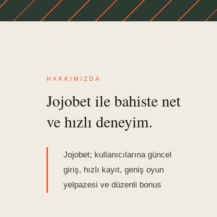
HAKKIMIZDA
Jojobet ile bahiste net
ve hızlı deneyim.
Jojobet; kullanıcılarına güncel
giriş, hızlı kayıt, geniş oyun
yelpazesi ve düzenli bonus
kampanyaları sunar. Spor
bahislerinden canlı casinoya