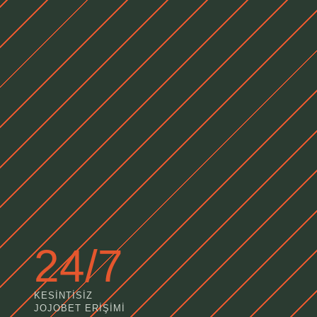
24/7
KESINTISIZ
JOJOBET ERIŞIMI