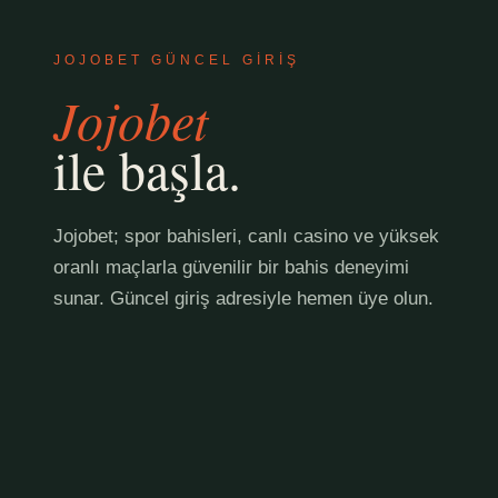
JOJOBET GÜNCEL GIRIŞ
Jojobet
ile başla.
Jojobet; spor bahisleri, canlı casino ve yüksek
oranlı maçlarla güvenilir bir bahis deneyimi
sunar. Güncel giriş adresiyle hemen üye olun.