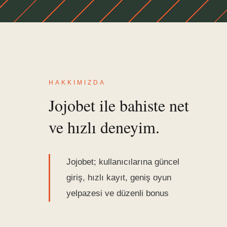
HAKKIMIZDA
Jojobet ile bahiste net
ve hızlı deneyim.
Jojobet; kullanıcılarına güncel
giriş, hızlı kayıt, geniş oyun
yelpazesi ve düzenli bonus
kampanyaları sunar. Spor
bahislerinden canlı casinoya