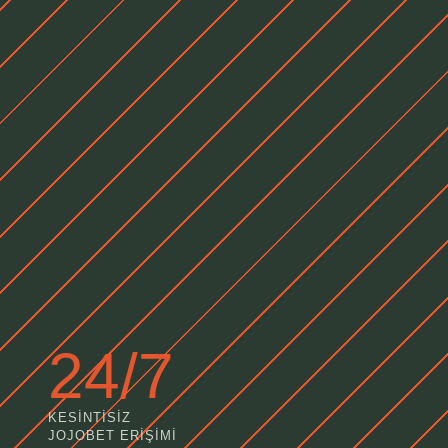
24/7
KESINTISIZ
JOJOBET ERIŞIMI