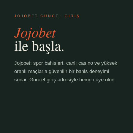
JOJOBET GÜNCEL GIRIŞ
Jojobet
ile başla.
Jojobet; spor bahisleri, canlı casino ve yüksek
oranlı maçlarla güvenilir bir bahis deneyimi
sunar. Güncel giriş adresiyle hemen üye olun.