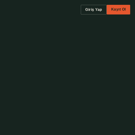
Kayıt Ol
Giriş Yap