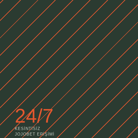
24/7
KESINTISIZ
JOJOBET ERIŞIMI