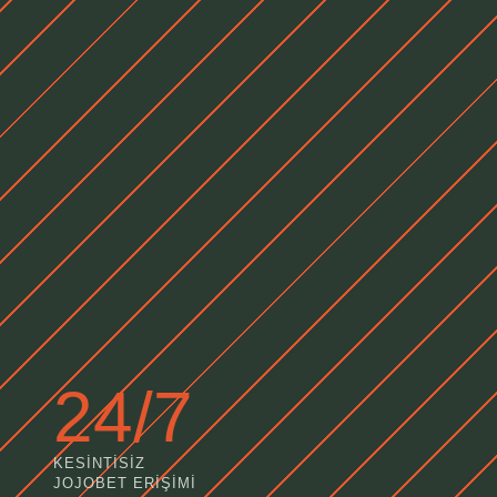
24/7
KESINTISIZ
JOJOBET ERIŞIMI