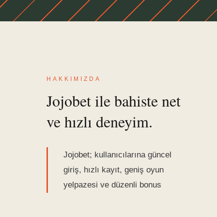
HAKKIMIZDA
Jojobet ile bahiste net
ve hızlı deneyim.
Jojobet; kullanıcılarına güncel
giriş, hızlı kayıt, geniş oyun
yelpazesi ve düzenli bonus
kampanyaları sunar. Spor
bahislerinden canlı casinoya