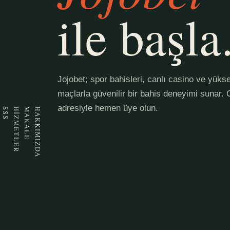
ile başla
Jojobet; spor bahisleri, canlı casino ve yükse
maçlarla güvenilir bir bahis deneyimi sunar. 
adresiyle hemen üye olun.
SSS
HIZMETLER
MAKALE
HAKKIMIZDA