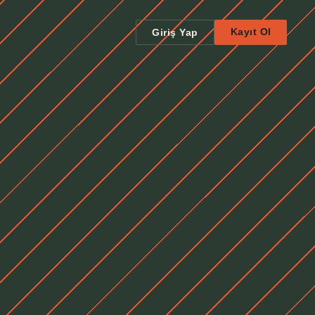
Kayıt Ol
Giriş Yap