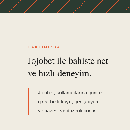
HAKKIMIZDA
Jojobet ile bahiste net
ve hızlı deneyim.
Jojobet; kullanıcılarına güncel
giriş, hızlı kayıt, geniş oyun
yelpazesi ve düzenli bonus
kampanyaları sunar. Spor
bahislerinden canlı casinoya