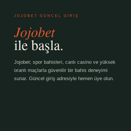
JOJOBET GÜNCEL GIRIŞ
Jojobet
ile başla.
Jojobet; spor bahisleri, canlı casino ve yüksek
oranlı maçlarla güvenilir bir bahis deneyimi
sunar. Güncel giriş adresiyle hemen üye olun.