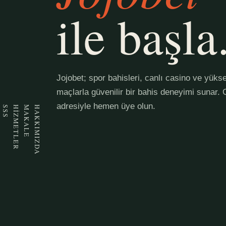
ile başla
Jojobet; spor bahisleri, canlı casino ve yükse
maçlarla güvenilir bir bahis deneyimi sunar. 
adresiyle hemen üye olun.
SSS
HIZMETLER
MAKALE
HAKKIMIZDA