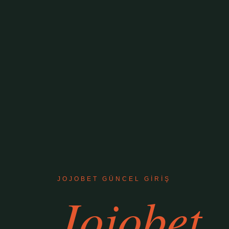
JOJOBET GÜNCEL GIRIŞ
Jojobet