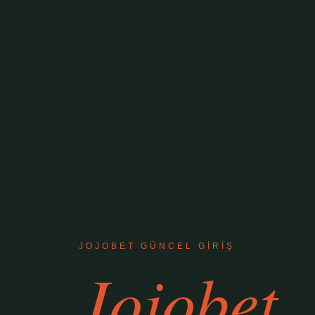
JOJOBET GÜNCEL GIRIŞ
Jojobet