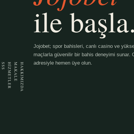
ile başla
Jojobet; spor bahisleri, canlı casino ve yükse
maçlarla güvenilir bir bahis deneyimi sunar. 
adresiyle hemen üye olun.
SSS
HIZMETLER
MAKALE
HAKKIMIZDA