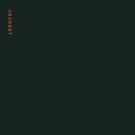
JOJOBET