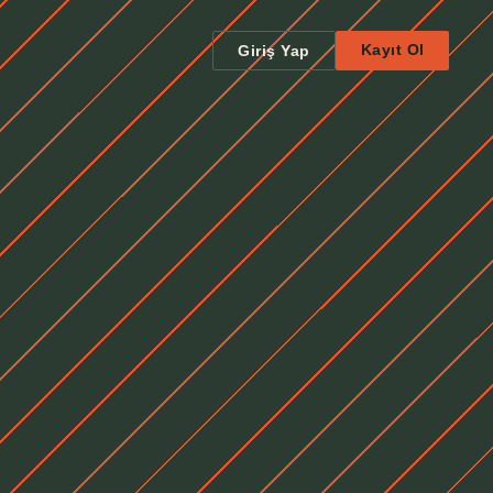
Kayıt Ol
Giriş Yap