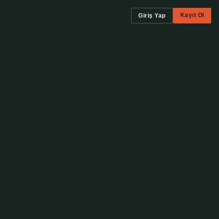
Kayıt Ol
Giriş Yap