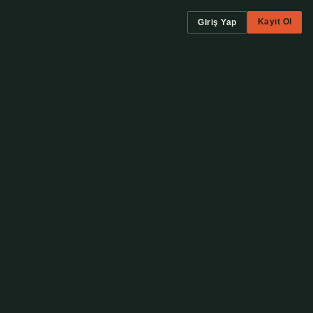
Kayıt Ol
Giriş Yap