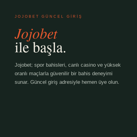
JOJOBET GÜNCEL GIRIŞ
Jojobet
ile başla.
Jojobet; spor bahisleri, canlı casino ve yüksek
oranlı maçlarla güvenilir bir bahis deneyimi
sunar. Güncel giriş adresiyle hemen üye olun.