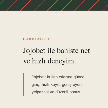
HAKKIMIZDA
Jojobet ile bahiste net
ve hızlı deneyim.
Jojobet; kullanıcılarına güncel
giriş, hızlı kayıt, geniş oyun
yelpazesi ve düzenli bonus
kampanyaları sunar. Spor
bahislerinden canlı casinoya