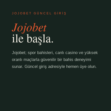
JOJOBET GÜNCEL GIRIŞ
Jojobet
ile başla.
Jojobet; spor bahisleri, canlı casino ve yüksek
oranlı maçlarla güvenilir bir bahis deneyimi
sunar. Güncel giriş adresiyle hemen üye olun.