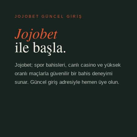
JOJOBET GÜNCEL GIRIŞ
Jojobet
ile başla.
Jojobet; spor bahisleri, canlı casino ve yüksek
oranlı maçlarla güvenilir bir bahis deneyimi
sunar. Güncel giriş adresiyle hemen üye olun.