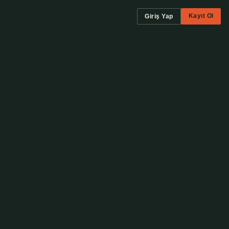
Kayıt Ol
Giriş Yap