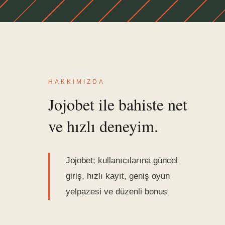
HAKKIMIZDA
Jojobet ile bahiste net
ve hızlı deneyim.
Jojobet; kullanıcılarına güncel
giriş, hızlı kayıt, geniş oyun
yelpazesi ve düzenli bonus
kampanyaları sunar. Spor
bahislerinden canlı casinoya