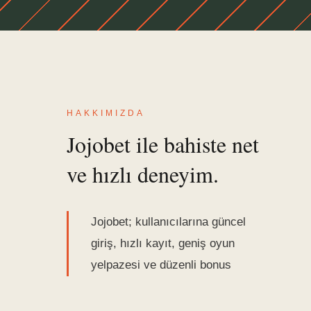
HAKKIMIZDA
Jojobet ile bahiste net
ve hızlı deneyim.
Jojobet; kullanıcılarına güncel
giriş, hızlı kayıt, geniş oyun
yelpazesi ve düzenli bonus
kampanyaları sunar. Spor
bahislerinden canlı casinoya