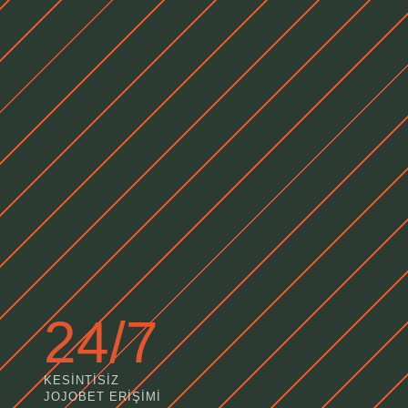
24/7
KESINTISIZ
JOJOBET ERIŞIMI