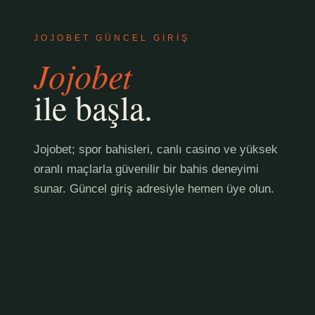
JOJOBET GÜNCEL GIRIŞ
Jojobet
ile başla.
Jojobet; spor bahisleri, canlı casino ve yüksek
oranlı maçlarla güvenilir bir bahis deneyimi
sunar. Güncel giriş adresiyle hemen üye olun.