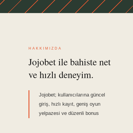
HAKKIMIZDA
Jojobet ile bahiste net
ve hızlı deneyim.
Jojobet; kullanıcılarına güncel
giriş, hızlı kayıt, geniş oyun
yelpazesi ve düzenli bonus
kampanyaları sunar. Spor
bahislerinden canlı casinoya