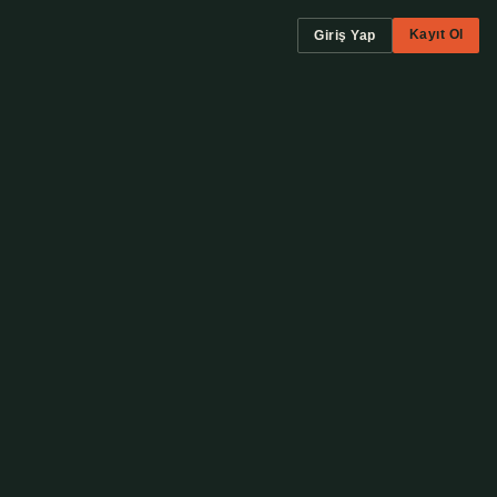
Kayıt Ol
Giriş Yap