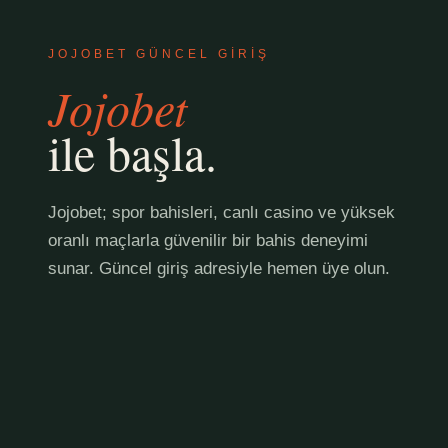
JOJOBET GÜNCEL GIRIŞ
Jojobet
ile başla.
Jojobet; spor bahisleri, canlı casino ve yüksek
oranlı maçlarla güvenilir bir bahis deneyimi
sunar. Güncel giriş adresiyle hemen üye olun.