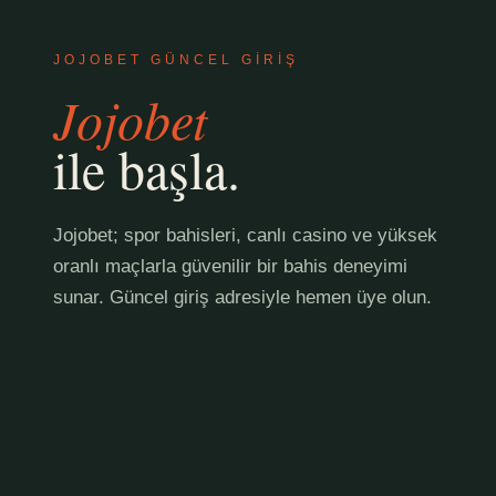
JOJOBET GÜNCEL GIRIŞ
Jojobet
ile başla.
Jojobet; spor bahisleri, canlı casino ve yüksek
oranlı maçlarla güvenilir bir bahis deneyimi
sunar. Güncel giriş adresiyle hemen üye olun.