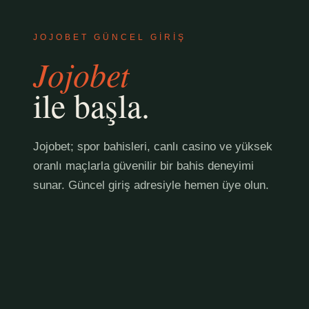
JOJOBET GÜNCEL GIRIŞ
Jojobet
ile başla.
Jojobet; spor bahisleri, canlı casino ve yüksek
oranlı maçlarla güvenilir bir bahis deneyimi
sunar. Güncel giriş adresiyle hemen üye olun.