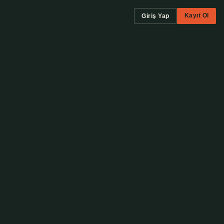
Kayıt Ol
Giriş Yap