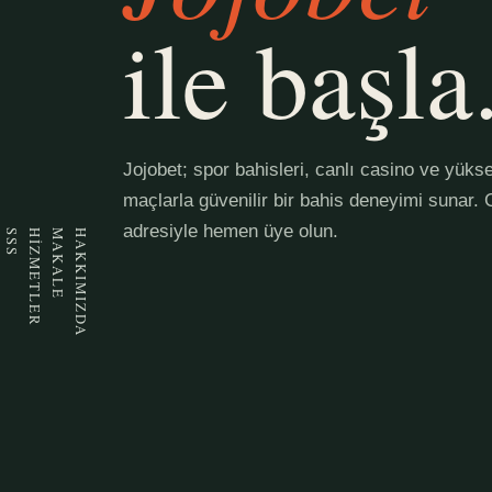
ile başla
Jojobet; spor bahisleri, canlı casino ve yükse
maçlarla güvenilir bir bahis deneyimi sunar. 
adresiyle hemen üye olun.
SSS
HIZMETLER
MAKALE
HAKKIMIZDA