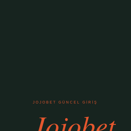
JOJOBET GÜNCEL GIRIŞ
Jojobet