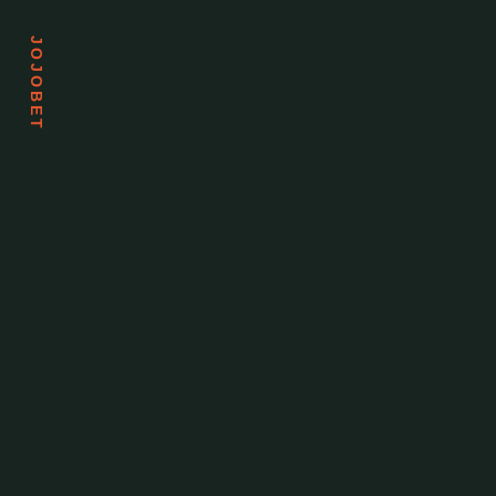
JOJOBET