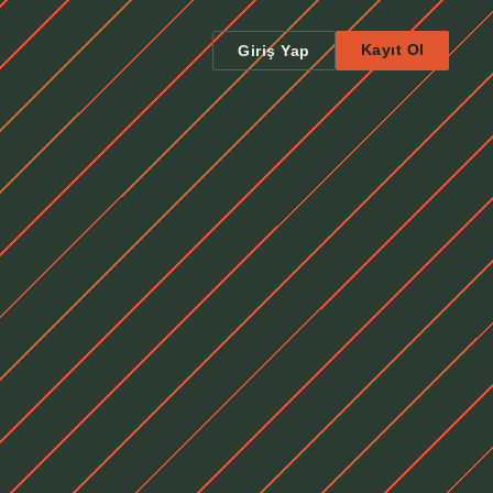
Kayıt Ol
Giriş Yap