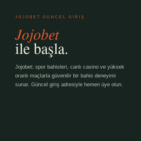
JOJOBET GÜNCEL GIRIŞ
Jojobet
ile başla.
Jojobet; spor bahisleri, canlı casino ve yüksek
oranlı maçlarla güvenilir bir bahis deneyimi
sunar. Güncel giriş adresiyle hemen üye olun.