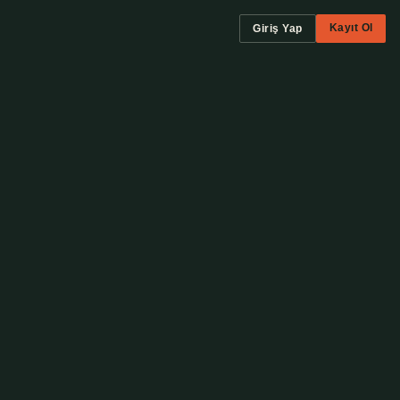
Kayıt Ol
Giriş Yap