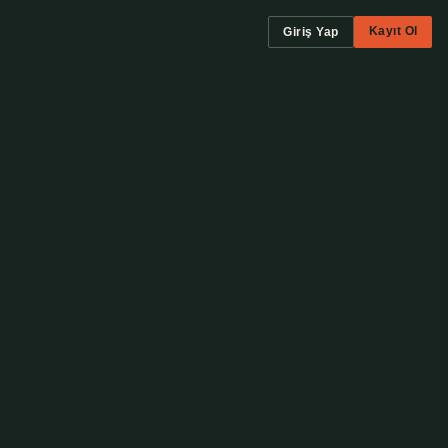
Kayıt Ol
Giriş Yap