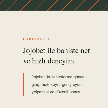
HAKKIMIZDA
Jojobet ile bahiste net
ve hızlı deneyim.
Jojobet; kullanıcılarına güncel
giriş, hızlı kayıt, geniş oyun
yelpazesi ve düzenli bonus
kampanyaları sunar. Spor
bahislerinden canlı casinoya