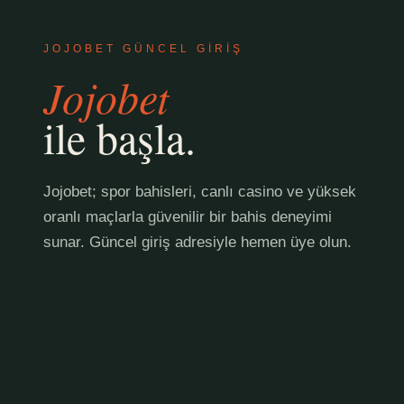
JOJOBET GÜNCEL GIRIŞ
Jojobet
ile başla.
Jojobet; spor bahisleri, canlı casino ve yüksek
oranlı maçlarla güvenilir bir bahis deneyimi
sunar. Güncel giriş adresiyle hemen üye olun.