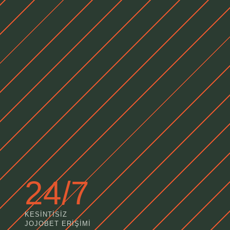
24/7
KESINTISIZ
JOJOBET ERIŞIMI