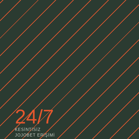
24/7
KESINTISIZ
JOJOBET ERIŞIMI