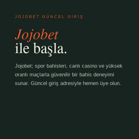
JOJOBET GÜNCEL GIRIŞ
Jojobet
ile başla.
Jojobet; spor bahisleri, canlı casino ve yüksek
oranlı maçlarla güvenilir bir bahis deneyimi
sunar. Güncel giriş adresiyle hemen üye olun.