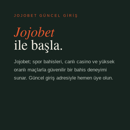
JOJOBET GÜNCEL GIRIŞ
Jojobet
ile başla.
Jojobet; spor bahisleri, canlı casino ve yüksek
oranlı maçlarla güvenilir bir bahis deneyimi
sunar. Güncel giriş adresiyle hemen üye olun.