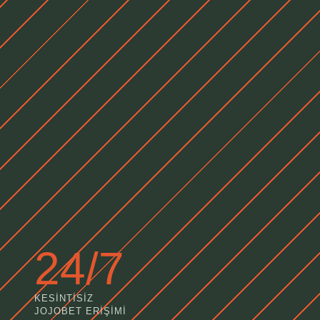
24/7
KESINTISIZ
JOJOBET ERIŞIMI