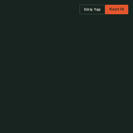
Kayıt Ol
Giriş Yap