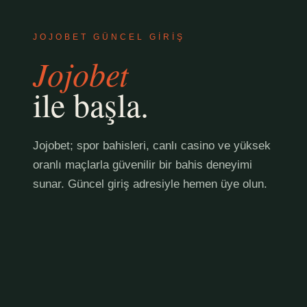
JOJOBET GÜNCEL GIRIŞ
Jojobet
ile başla.
Jojobet; spor bahisleri, canlı casino ve yüksek
oranlı maçlarla güvenilir bir bahis deneyimi
sunar. Güncel giriş adresiyle hemen üye olun.