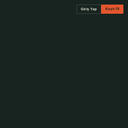
Kayıt Ol
Giriş Yap