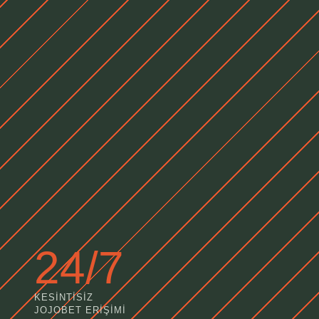
24/7
KESINTISIZ
JOJOBET ERIŞIMI