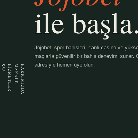
ile başla
Jojobet; spor bahisleri, canlı casino ve yükse
maçlarla güvenilir bir bahis deneyimi sunar. 
adresiyle hemen üye olun.
SSS
HIZMETLER
MAKALE
HAKKIMIZDA