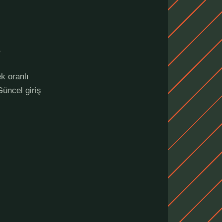
.
k oranlı
Güncel giriş