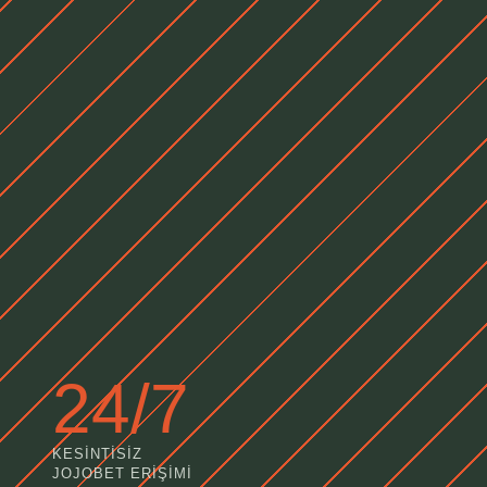
24/7
KESINTISIZ
JOJOBET ERIŞIMI