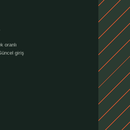
.
k oranlı
Güncel giriş