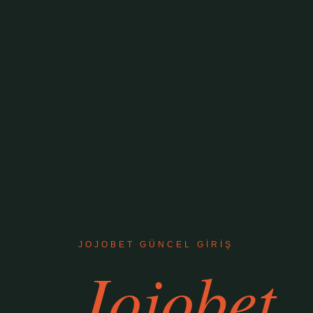
JOJOBET GÜNCEL GIRIŞ
Jojobet