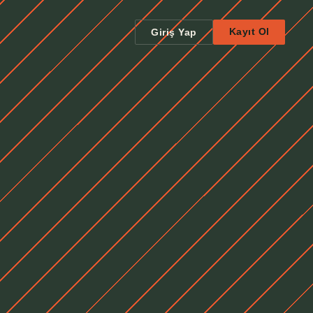
Kayıt Ol
Giriş Yap