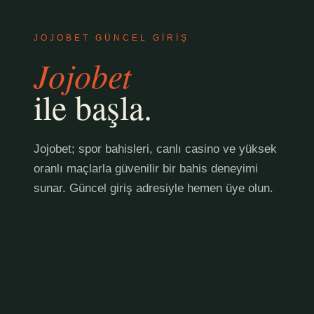
JOJOBET GÜNCEL GIRIŞ
Jojobet
ile başla.
Jojobet; spor bahisleri, canlı casino ve yüksek
oranlı maçlarla güvenilir bir bahis deneyimi
sunar. Güncel giriş adresiyle hemen üye olun.