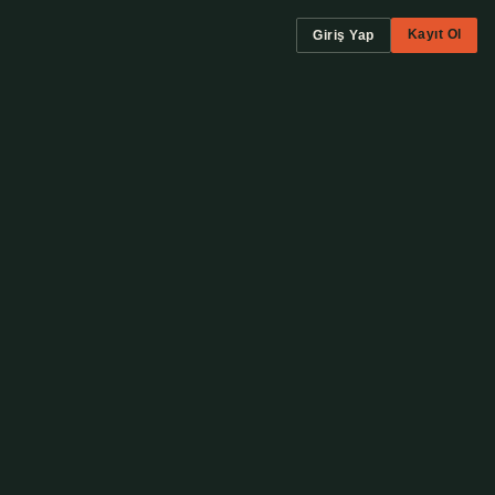
Kayıt Ol
Giriş Yap