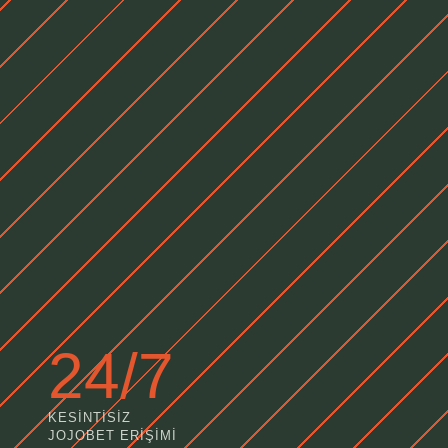
24/7
KESINTISIZ
JOJOBET ERIŞIMI