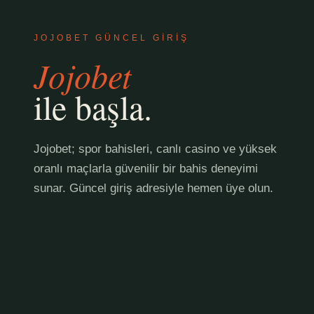
JOJOBET GÜNCEL GIRIŞ
Jojobet
ile başla.
Jojobet; spor bahisleri, canlı casino ve yüksek
oranlı maçlarla güvenilir bir bahis deneyimi
sunar. Güncel giriş adresiyle hemen üye olun.