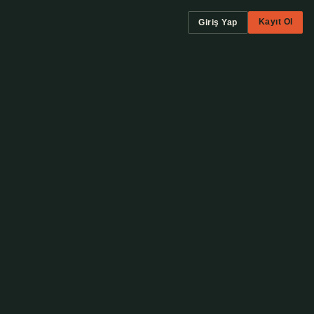
Kayıt Ol
Giriş Yap